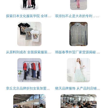
探索日本文化服装学院 全球十大服装高校之一的创意殿堂
双排扣不止是大衣的专利，它也能打造出时髦休闲风
从原料到成衣 全面探索服装定制与加工服务
韩版春季外贸厂家货源揭秘 时尚与质量的完美结合
章丘北京品牌折扣女装加盟分析 2018长款羽绒服的品类价值与市场潜力
晓天品牌服饰 从产品到店铺的视觉美学之旅