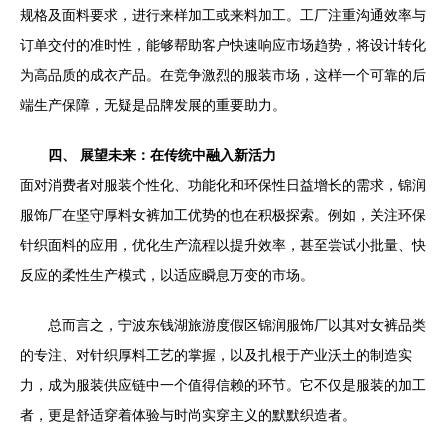
规格及面料要求，进行来样加工或来料加工。工厂注重沟通效率与
订单交付的准时性，能够帮助客户快速响应市场趋势，将设计转化
为高品质的成衣产品。在竞争激烈的服装市场，这样一个可靠的后
端生产保障，无疑是品牌发展的重要助力。
四、 展望未来：在传统中融入新活力
面对消费者对服装个性化、功能化和环保性日益增长的需求，锦润
服饰厂在坚守厚料女裤加工优势的也在积极探索。例如，关注环保
针织面料的应用，优化生产流程以提升效率，甚至尝试小批量、快
反应的柔性生产模式，以适应瞬息万变的市场。
总而言之，宁波东钱湖旅游度假区锦润服饰厂以其对女裤品类
的专注、对针织厚料工艺的掌握，以及扎根于产业沃土的制造实
力，成为服装供应链中一个值得信赖的环节。它不仅是服装的加工
者，更是舒适穿着体验与时尚实穿主义的默默织造者。