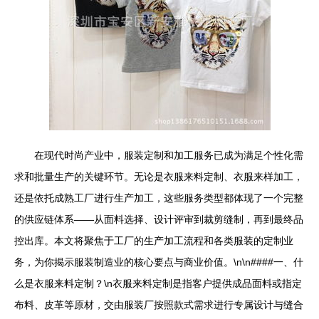
在现代时尚产业中，服装定制和加工服务已成为满足个性化需
求和批量生产的关键环节。无论是衣服来料定制、衣服来样加工，
还是依托成熟工厂进行生产加工，这些服务类型都体现了一个完整
的供应链体系——从面料选择、设计评审到裁剪缝制，再到最终品
控出库。本文将聚焦于工厂的生产加工流程和各类服装的定制业
务，为你揭示服装制造业的核心要点与商业价值。\n\n####一、什
么是衣服来料定制？\n衣服来料定制是指客户提供成品面料或指定
布料、皮革等原材，交由服装厂按照款式需求进行专属设计与缝合