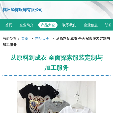
杭州泽梅服饰有限公司
首页
企业简介
产品大全
联系我们
企业信息
访客
>
>
当前位置：
首页
产品大全
从原料到成衣 全面探索服装定制与
加工服务
从原料到成衣 全面探索服装定制与
加工服务