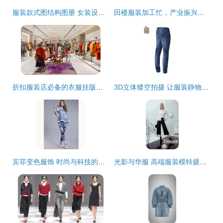
服装款式图结构图册 女装设计中的结构要素与设计实践
田楼服装加工忙，产业振兴正当时
折扣服装店必备的衣服挂版陈列技巧 让店铺焕然一新
3D立体镂空拍摄 让服装静物拍摄焕发新生
宾菲变色服饰 时尚与科技的完美结合
光影与华服 高端服装模特摄影的艺术魅力